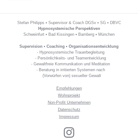
Stefan Philipps • Supervisor & Coach DGSv • SG • DBVC
Hypnosystemische Perspektiven
Schweinfurt • Bad Kissingen • Bamberg • München
Supervision • Coaching • Organisationsentwicklung
- Hypnosystemische Trauerbegleitung
- Persönlichkeits- und Teamentwicklung
- Gewaltfreie Kommunikation und Meditation
- Beratung in irritierten Systemen nach
-
(Vorwürfen von) sexueller Gewalt
Empfehlungen
Wohnprojekt
Non-Profit Unternehmen
Datenschutz
Impressum