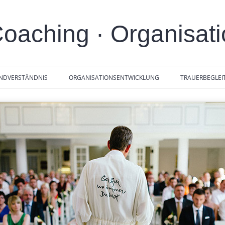
Coaching · Organisat
NDVERSTÄNDNIS
ORGANISATIONSENTWICKLUNG
TRAUERBEGLE