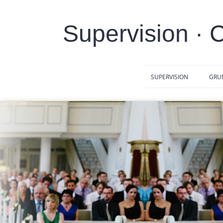
Zum
Inhalt
Supervision · 
springen
SUPERVISION
GRU