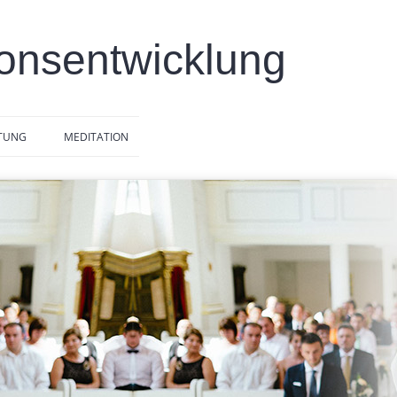
ionsentwicklung
ITUNG
MEDITATION