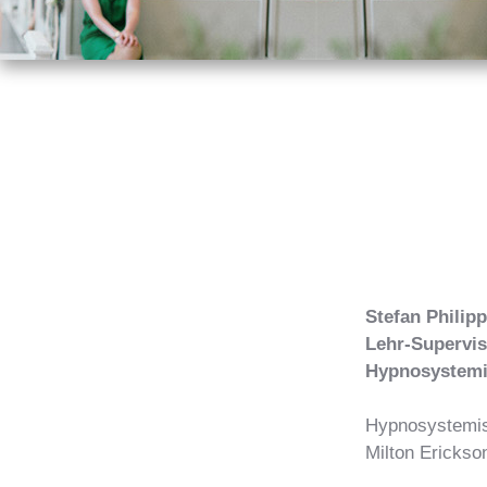
Stefan Philip
Lehr-Supervi
Hypnosystemi
Hypnosystemis
Milton Erickson