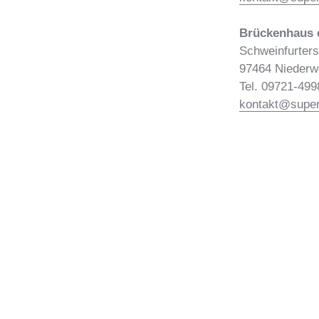
Brückenhaus e
Schweinfurters
97464 Niederw
Tel. 09721-49
kontakt@superv